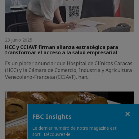
23 junio 2025
HCC y CCIAVF firman alianza estratégica para
transformar el acceso a la salud empresarial
Es un placer anunciar que Hospital de Clínicas Caracas
(HCC) y la Cámara de Comercio, Industria y Agricultura
Venezolano-Francesa (CCIAVF), han…
Close
FBC Insights
Le dernier numéro de notre magazine est
sorti. Découvrez-le !