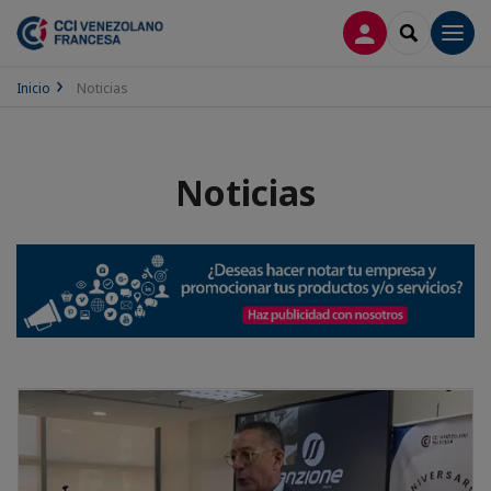
CONECTARSE
SEARCH
Men
Inicio
Noticias
Noticias