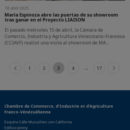
18 abril 2025
María Espinoza abre las puertas de su showroom
tras ganar en el Proyecto LIAISON
El pasado miércoles 15 de abril, la Cámara de
Comercio, Industria y Agricultura Venezolano-Francesa
(CCIAVF) realizó una visita al showroom de MA…
...
1
2
3
4
17
Chambre de Commerce, d'Industrie et d'Agriculture
Franco-Vénézuélienne
Esquina Calle Mucuchies con California
Edificio Jimmy