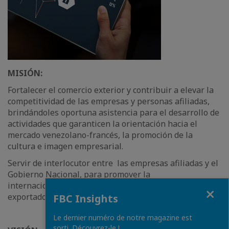
MISIÓN:
Fortalecer el comercio exterior y contribuir a elevar la
competitividad de las empresas y personas afiliadas,
brindándoles oportuna asistencia para el desarrollo de
actividades que garanticen la orientación hacia el
mercado venezolano-francés, la promoción de la
cultura e imagen empresarial.
Servir de interlocutor entre las empresas afiliadas y el
Gobierno Nacional, para promover la
internacionalización, la cultura importadora-
Close
exportadora y gestionar el Plan Estratégico Nacional.
FBC Insights
Le dernier numéro de notre magazine est
sorti. Découvrez-le !