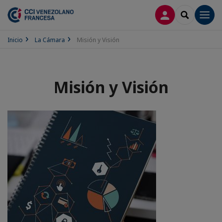
CONECTARSE
SEARCH
Men
Inicio
La Cámara
Misión y Visión
Misión y Visión