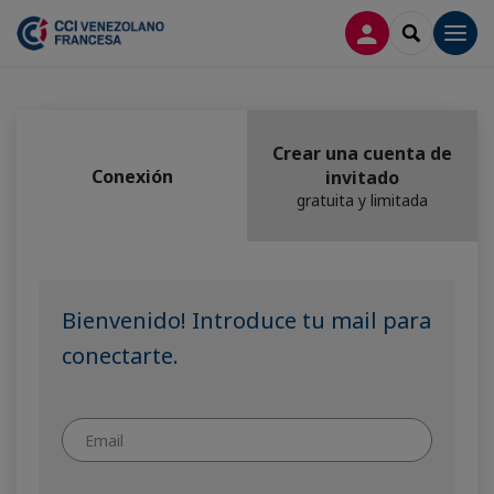
CONECTARSE
SEARCH
Men
Crear una cuenta de
Conexión
invitado
gratuita y limitada
Bienvenido! Introduce tu mail para
conectarte.