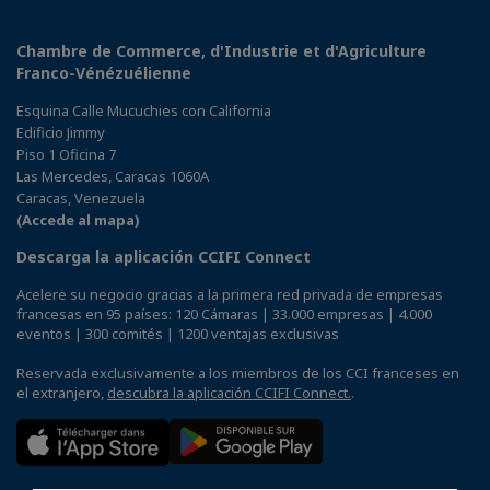
Chambre de Commerce, d'Industrie et d'Agriculture
Franco-Vénézuélienne
Esquina Calle Mucuchies con California
Edificio Jimmy
Piso 1 Oficina 7
Las Mercedes, Caracas 1060A
Caracas, Venezuela
(Accede al mapa)
Descarga la aplicación CCIFI Connect
Acelere su negocio gracias a la primera red privada de empresas
francesas en 95 países: 120 Cámaras | 33.000 empresas | 4.000
eventos | 300 comités | 1200 ventajas exclusivas
Reservada exclusivamente a los miembros de los CCI franceses en
el extranjero,
descubra la aplicación CCIFI Connect.
.