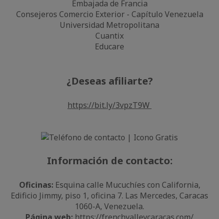
Embajada de Francia
Consejeros Comercio Exterior - Capítulo Venezuela
Universidad Metropolitana
Cuantix
Educare
¿Deseas afiliarte?
https://bit.ly/3vpzT9W
Información de contacto:
Oficinas:
Esquina calle Mucuchíes con California,
Edificio Jimmy, piso 1, oficina 7. Las Mercedes, Caracas
1060-A, Venezuela.
Página web:
https://frenchvalleycaracas.com/