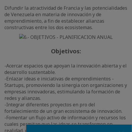
Difundir la atractividad de Francia y las potencialidades
de Venezuela en materia de innovación y de
emprendimiento, a fin de establecer alianzas
constructivas entre los dos ecosistemas.
Objetivos:
-Acercar espacios que apoyan la innovación abierta y el
desarrollo sustentable.
-Enlazar ideas e iniciativas de emprendimientos -
Startups, promoviendo la sinergia con organizaciones y
empresas innovadoras, estimulando la formación de
redes y alianzas.
-Integrar diferentes proyectos en pro del
fortalecimiento de un gran ecosistema de innovación.
-Fomentar un flujo activo de información y recursos los
cuales permitan que las ideas se transformen en
Close
realidad, con intercambios tecnológicos, educativos y