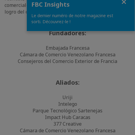
FBC Insights
comerciales entre Venezuela y Francia, orientados al
logro del desarrollo de la innovación.
Le dernier numéro de notre magazine est
sorti. Découvrez-le !
Fundadores:
Embajada Francesa
Cámara de Comercio Venezolano Francesa
Consejeros del Comercio Exterior de Francia
Aliados:
Uriji
Intelego
Parque Tecnológico Sartenejas
Impact Hub Caracas
377 Creative
Cámara de Comercio Venezolano Francesa