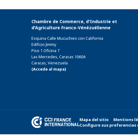
Chambre de Commerce, d'Industrie et
d'Agriculture Franco-Vénézuélienne
Esquina Calle Mucuchies con California
Edificio Jimmy
Piso 1 Oficina 7
Las Mercedes, Caracas 1060A
Caracas, Venezuela
(Accede al mapa)
Mapa del sitio
Mentions lé
Configure sus preferencias 