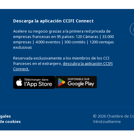
Descarga la aplicación CCIFI Connect
Acelere su negocio gracias a la primera red privada de
empresas francesas en 95 países: 120 Cámaras | 33.000
empresas | 4.000 eventos | 300 comités | 1200 ventajas
exclusivas
Reservada exclusivamente a los miembros de los CCI
franceses en el extranjero,
descubra la aplicación CCIFI
Connect.
.
gales
© 2026 Chambre de Com
de cookies
Vénézuélienne