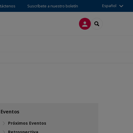
Español
táctenos
Suscríbete a nuestro boletín
CONECTARSE
SEARCH
Eventos
Próximos Eventos
Retrospectiva