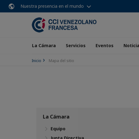
Nuestra presencia en el mundo
La Cámara
Servicios
Eventos
Notici
Inicio
Mapa del sitio
La Cámara
Equipo
Junta Directiva