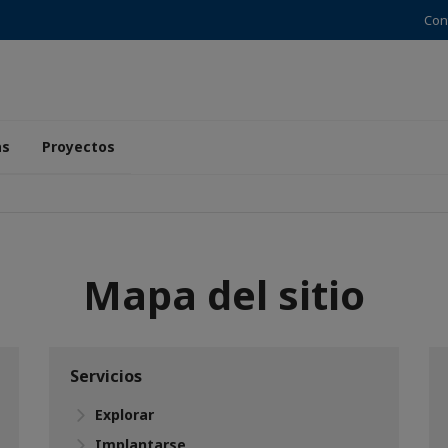
Con
as
Proyectos
Mapa del sitio
Servicios
Explorar
Implantarse