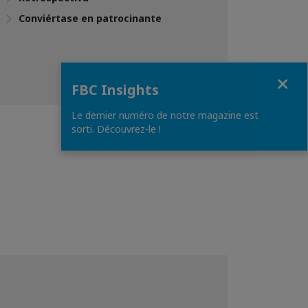
Conviértase en patrocinante
Close
FBC Insights
Le dernier numéro de notre magazine est
sorti. Découvrez-le !