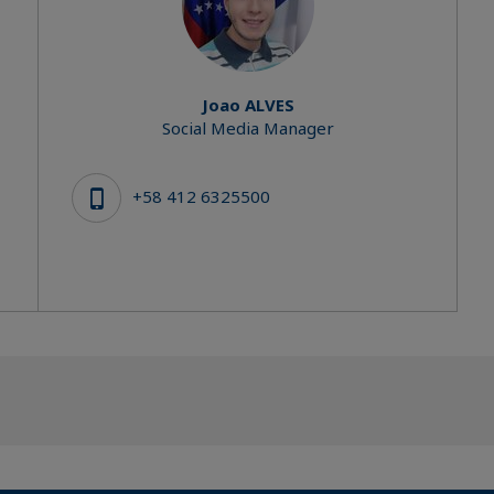
Joao ALVES
Social Media Manager
+58 412 6325500