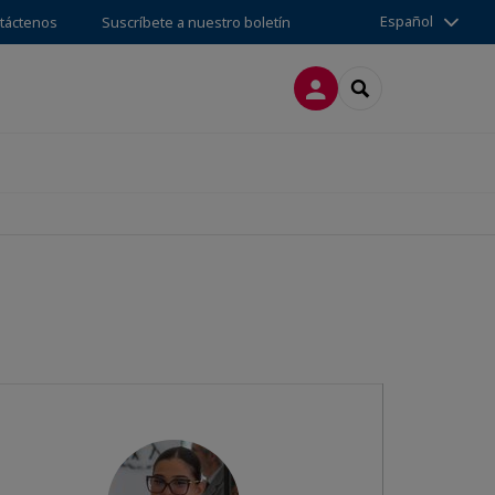
Español
táctenos
Suscríbete a nuestro boletín
CONECTARSE
SEARCH