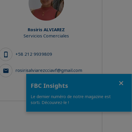
Rosiris ALVIAREZ
Servicios Comerciales
+58 212 9939809
rosirisalviarezcciavf@gmail.com
Close
FBC Insights
Le dernier numéro de notre magazine est
sorti. Découvrez-le !