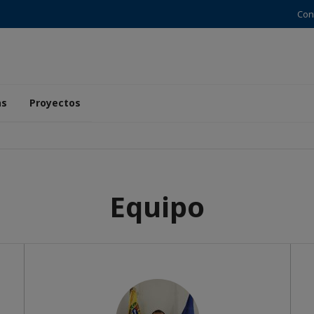
Con
as
Proyectos
Equipo