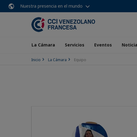
Nuestra presencia en el mundo
La Cámara
Servicios
Eventos
Notici
Inicio
La Cámara
Equipo