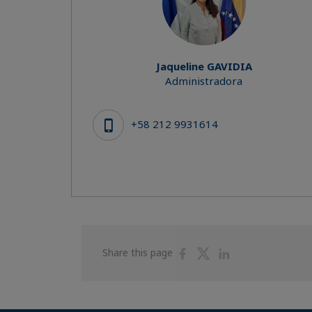
Jaqueline GAVIDIA
Administradora
+58 212 9931614
Share
Share
Share
Share this page
on
on
on
Facebook
Twitter
Linkedin