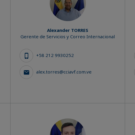
Alexander TORRES
Gerente de Servicios y Correo Internacional
+58 212 9930252
alex.torres@cciavf.com.ve