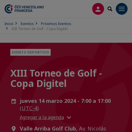
CONECTARSE
SEARCH
Men
Inicio
Eventos
Próximos Eventos
XIII Torneo de Golf - Copa Digitel
EVENTO DEPORTIVO
XIII Torneo de Golf -
Copa Digitel
jueves 14 marzo 2024 - 7:00 a 17:00
(UTC-4)
Agregar a la agenda
Valle Arriba Golf Club,
Av. Nicolás