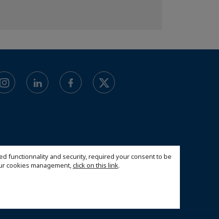
ed functionnality and security, required your consent to be
 our cookies management,
click on this link
.