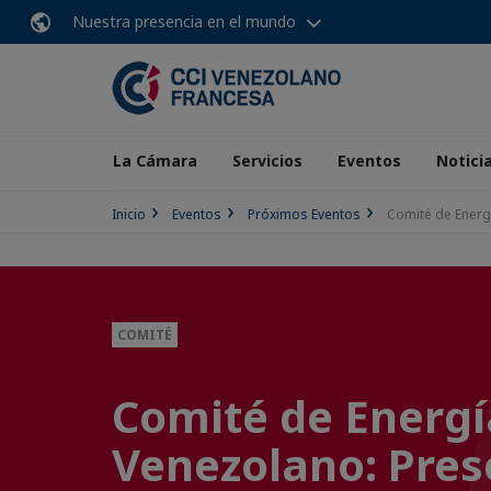
Nuestra presencia en el mundo
La Cámara
Servicios
Eventos
Notici
Inicio
Eventos
Próximos Eventos
Comité de Energí
COMITÉ
Comité de Energía
Venezolano: Pres