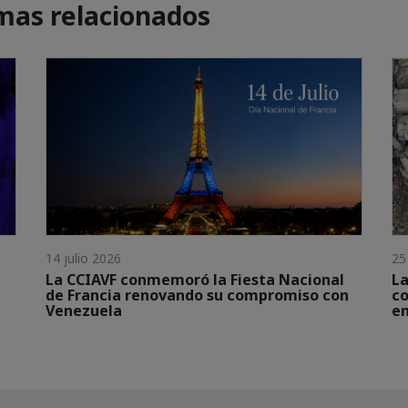
mas relacionados
14 julio 2026
25
La CCIAVF conmemoró la Fiesta Nacional
La
de Francia renovando su compromiso con
co
Venezuela
en