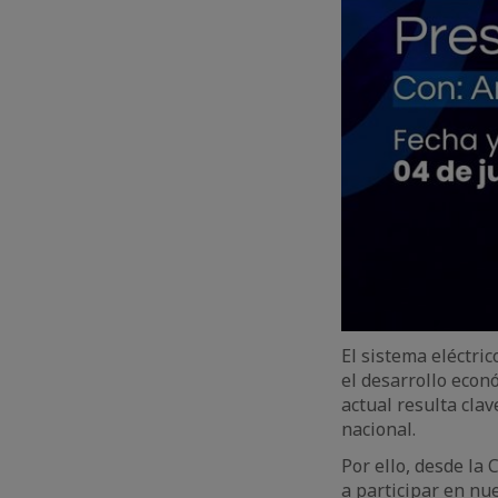
El sistema eléctri
el desarrollo econ
actual resulta cla
nacional.
Por ello, desde la
a participar en nu