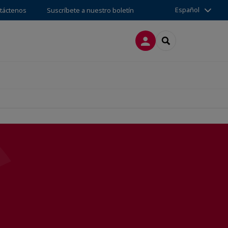
Español
táctenos
Suscríbete a nuestro boletín
CONECTARSE
SEARCH