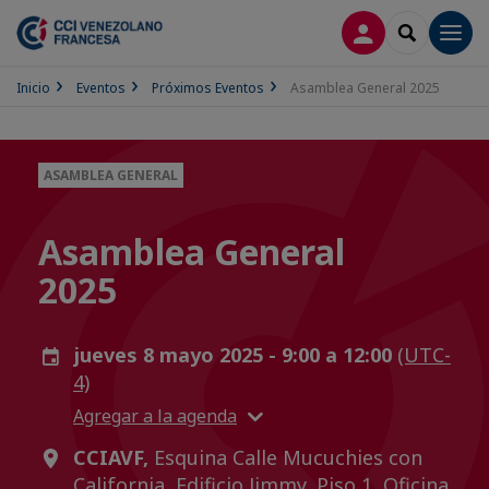
CONECTARSE
SEARCH
Men
Inicio
Eventos
Próximos Eventos
Asamblea General 2025
ASAMBLEA GENERAL
Asamblea General
2025
jueves 8 mayo 2025 - 9:00 a 12:00
(UTC-
4)
Agregar a la agenda
CCIAVF,
Esquina Calle Mucuchies con
California, Edificio Jimmy, Piso 1, Oficina