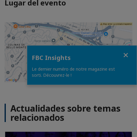
Lugar del evento
Close
FBC Insights
Le dernier numéro de notre magazine est
sorti. Découvrez-le !
Actualidades sobre temas
relacionados