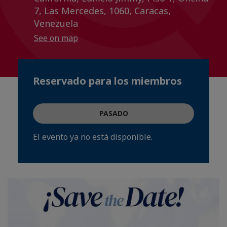
7, Las Mercedes, 1060, Caracas,
Venezuela
See on map
Reservado para los miembros
PASADO
El evento ya no está disponible.