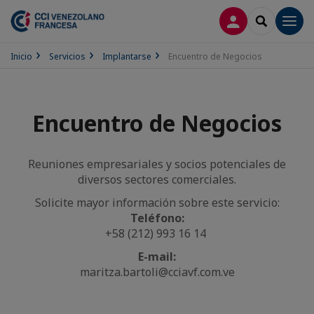
CONECTARSE
SEARCH
Men
Inicio
Servicios
Implantarse
Encuentro de Negocios
Encuentro de Negocios
Reuniones empresariales y socios potenciales de
diversos sectores comerciales.
Solicite mayor información sobre este servicio:
Teléfono:
+58 (212) 993 16 14
E-mail:
maritza.bartoli@cciavf.com.ve