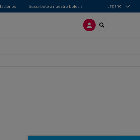
Español
táctenos
Suscríbete a nuestro boletín
CONECTARSE
SEARCH