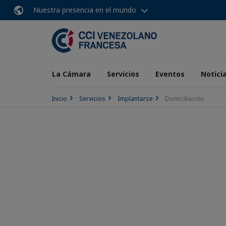
Nuestra presencia en el mundo
La Cámara
Servicios
Eventos
Notici
Inicio
Servicios
Implantarse
Domiciliación