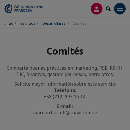
CONECTARSE
SEARCH
Men
Inicio
Servicios
Desarrollarse
Comités
Comités
Comparta buenas prácticas en marketing, RSE, RRHH,
TIC, finanzas, gestión del riesgo, entre otros.
Solicite mayor información sobre este servicio:
Teléfono:
+58 (212) 993 16 14
E-mail:
maritza.bartoli@cciavf.com.ve