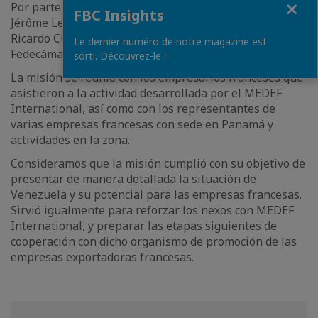
Por parte de Venezuela asistieron: Jean Anglade,
FBC Insights
Jérôme Lellouche, Felix Mwenetombwe y
Ricardo Cusanno en su calidad de Presidente de
Le dernier numéro de notre magazine est
Fedecámaras.
sorti. Découvrez-le !
La misión se reunió con los empresarios franceses que
asistieron a la actividad desarrollada por el MEDEF
International, así como con los representantes de
varias empresas francesas con sede en Panamá y
actividades en la zona.
Consideramos que la misión cumplió con su objetivo de
presentar de manera detallada la situación de
Venezuela y su potencial para las empresas francesas.
Sirvió igualmente para reforzar los nexos con MEDEF
International, y preparar las etapas siguientes de
cooperación con dicho organismo de promoción de las
empresas exportadoras francesas.