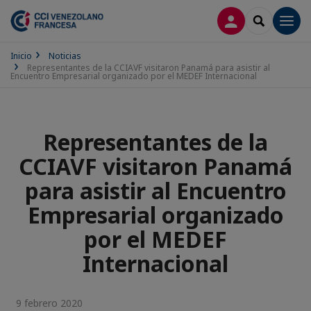
CONECTARSE
SEARCH
Men
Inicio
Noticias
Representantes de la CCIAVF visitaron Panamá para asistir al
Encuentro Empresarial organizado por el MEDEF Internacional
Representantes de la
CCIAVF visitaron Panamá
para asistir al Encuentro
Empresarial organizado
por el MEDEF
Internacional
9 febrero 2020