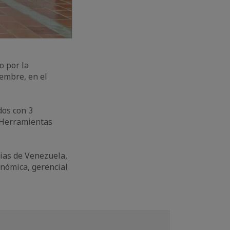
o por la
iembre, en el
dos con 3
, Herramientas
ias de Venezuela,
onómica, gerencial