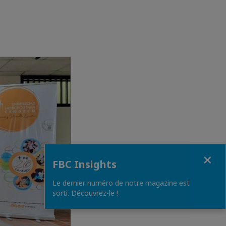
Close
FBC Insights
Le dernier numéro de notre magazine est
sorti. Découvrez-le !