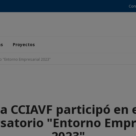
Con
as
Proyectos
io "Entorno Empresarial 2023"
a CCIAVF participó en 
satorio "Entorno Empr
2023"