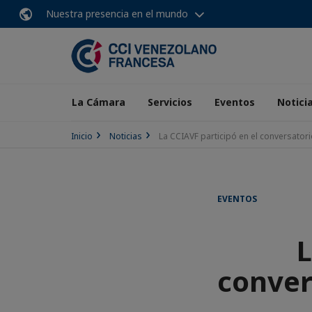
Nuestra presencia en el mundo
La Cámara
Servicios
Eventos
Notici
Inicio
Noticias
La CCIAVF participó en el conversator
EVENTOS
L
conver