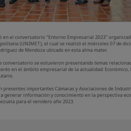
ó en el conversatorio "Entorno Empresarial 2023" organizad
olitana (UNIMET), el cual se realizó el miércoles 07 de dic
odríguez de Mendoza ubicado en esta alma mater.
e conversatorio se estuvieron presentando temas relaciona
erés en el ámbito empresarial de la actualidad: Económico
utario.
n presentes importantes Cámaras y Asociaciones de Industr
a generar información y conocimiento en la perspectiva ec
nezuela para el venidero año 2023.