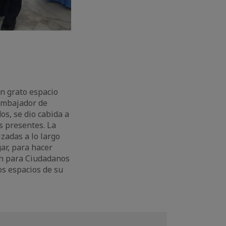
n grato espacio
 Embajador de
os, se dio cabida a
s presentes. La
zadas a lo largo
ar, para hacer
ón para Ciudadanos
s espacios de su