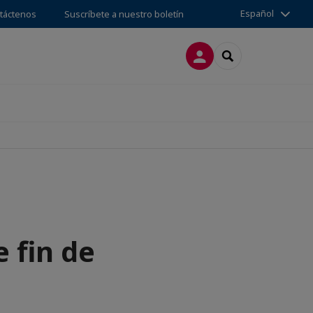
Español
táctenos
Suscríbete a nuestro boletín
CONECTARSE
SEARCH
 fin de