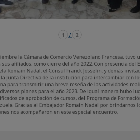
1
/
2
ciembre la Cámara de Comercio Venezolano Francesa, tuvo u
 sus afiliados, como cierre del año 2022. Con presencia del
la Romain Nadal, el Cónsul Franck Josselin, y demás invitad
la Junta Directiva de la institución para intercambiar con lo
na para transmitir una breve reseña de las actividades reali
s diversos planes para el año 2023. De igual manera hubo lug
tificados de aprobación de cursos, del Programa de Formaci
zuela. Gracias al Embajador Romain Nadal por brindarnos lo
ienes nos acompañaron en este especial encuentro.