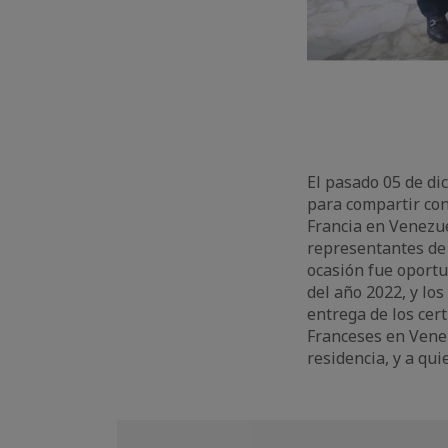
El pasado 05 de di
para compartir con
Francia en Venezue
representantes de 
ocasión fue oportu
del año 2022, y lo
entrega de los cer
Franceses en Vene
residencia, y a qu