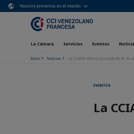
Nuestra presencia en el mundo
La Cámara
Servicios
Eventos
Notici
Inicio
Noticias
La CCIAVF ofreció un cóctel de fin de a
EVENTOS
La CCI