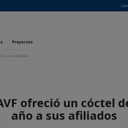
Con
as
Proyectos
ño a sus afiliados
AVF ofreció un cóctel de
año a sus afiliados