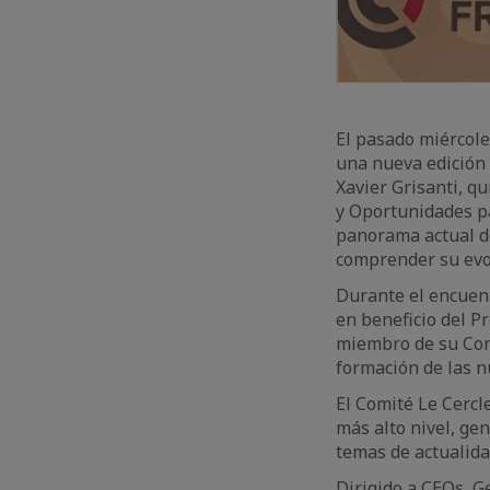
El pasado miércole
una nueva edición 
Xavier Grisanti, q
y Oportunidades pa
panorama actual de
comprender su evol
Durante el encuentr
en beneficio del P
miembro de su Cons
formación de las 
El Comité Le Cercle
más alto nivel, ge
temas de actualida
Dirigido a CEOs, G