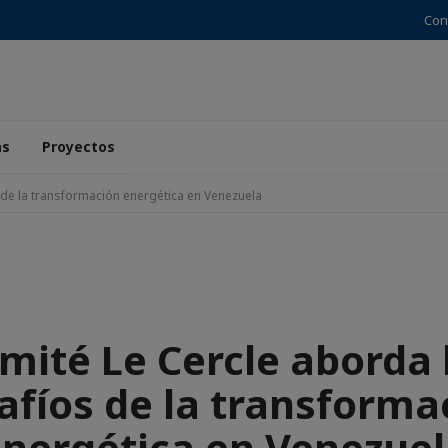
Con
as
Proyectos
 de la transformación energética en Venezuela
mité Le Cercle aborda 
afíos de la transforma
nergética en Venezue