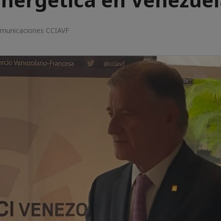
omunicaciones CCIAVF