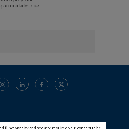
 oportunidades que
ed functionnality and security, required your consent to be