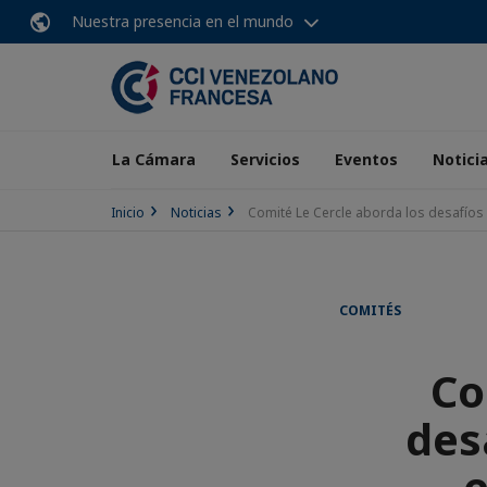
Nuestra presencia en el mundo
La Cámara
Servicios
Eventos
Notici
Inicio
Noticias
Comité Le Cercle aborda los desafíos
COMITÉS
Co
des
e