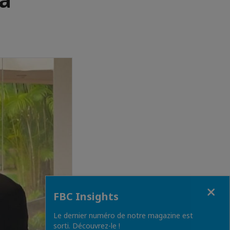
Close
FBC Insights
Le dernier numéro de notre magazine est
sorti. Découvrez-le !