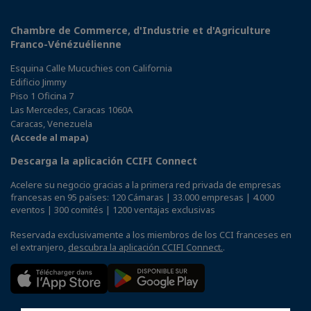
Chambre de Commerce, d'Industrie et d'Agriculture
Franco-Vénézuélienne
Esquina Calle Mucuchies con California
Edificio Jimmy
Piso 1 Oficina 7
Las Mercedes, Caracas 1060A
Caracas, Venezuela
(Accede al mapa)
Descarga la aplicación CCIFI Connect
Acelere su negocio gracias a la primera red privada de empresas
francesas en 95 países: 120 Cámaras | 33.000 empresas | 4.000
eventos | 300 comités | 1200 ventajas exclusivas
Reservada exclusivamente a los miembros de los CCI franceses en
el extranjero,
descubra la aplicación CCIFI Connect.
.