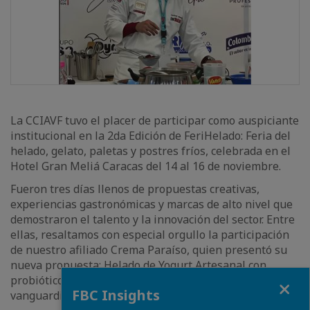
La CCIAVF tuvo el placer de participar como auspiciante
institucional en la 2da Edición de FeriHelado: Feria del
helado, gelato, paletas y postres fríos, celebrada en el
Hotel Gran Meliá Caracas del 14 al 16 de noviembre.
Fueron tres días llenos de propuestas creativas,
experiencias gastronómicas y marcas de alto nivel que
demostraron el talento y la innovación del sector. Entre
ellas, resaltamos con especial orgullo la participación
de nuestro afiliado Crema Paraíso, quien presentó su
nueva propuesta: Helado de Yogurt Artesanal con
probióticos de Dinamarca, una muestra de calidad,
Close
FBC Insights
vanguardia y tradición venezolana.