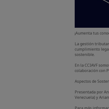
¡Aumenta tus conoc
La gestión tributa
cumplimiento legal
sostenible.
En la CCIAVF somos
colaboración con P
Aspectos de Sosteni
Presentada por Ann
Venezuela) y Arian
Para más informac