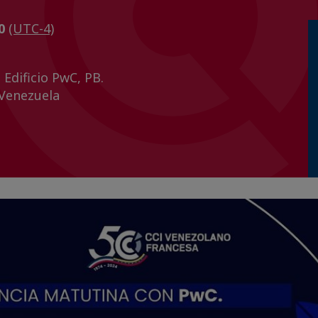
00
(UTC-4)
 Edificio PwC, PB.
 Venezuela