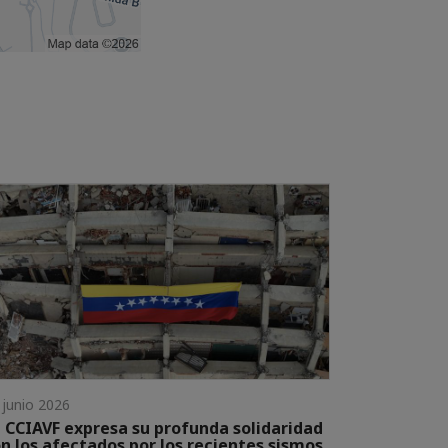
 junio 2026
 CCIAVF expresa su profunda solidaridad
n los afectados por los recientes sismos