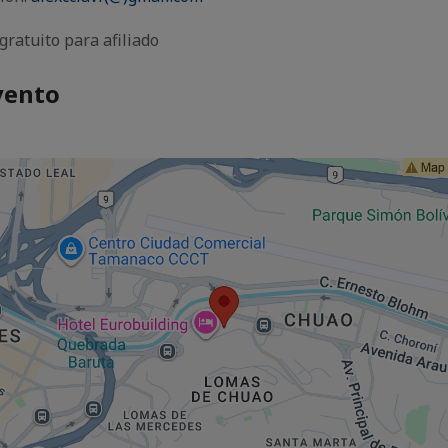
gratuito para afiliado
vento