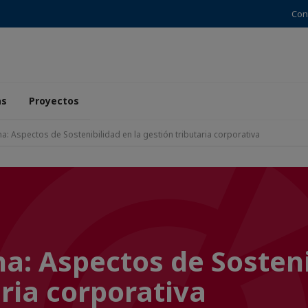
Con
as
Proyectos
a: Aspectos de Sostenibilidad en la gestión tributaria corporativa
a: Aspectos de Sosteni
aria corporativa