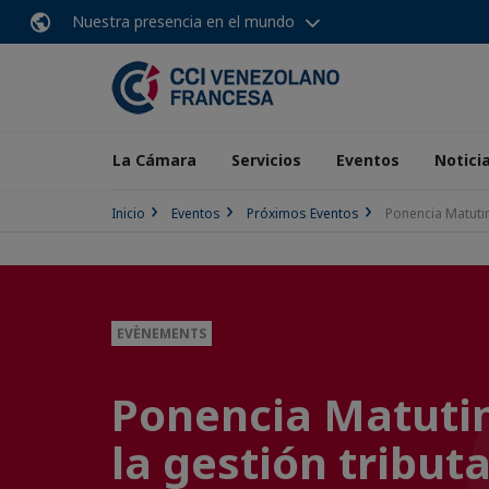
Nuestra presencia en el mundo
La Cámara
Servicios
Eventos
Notici
Inicio
Eventos
Próximos Eventos
Ponencia Matutin
EVÈNEMENTS
Ponencia Matutin
la gestión tribut