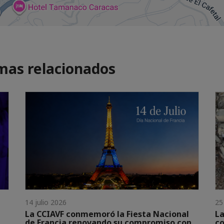
mas relacionados
14 julio 2026
25
La CCIAVF conmemoró la Fiesta Nacional
La
de Francia renovando su compromiso con
co