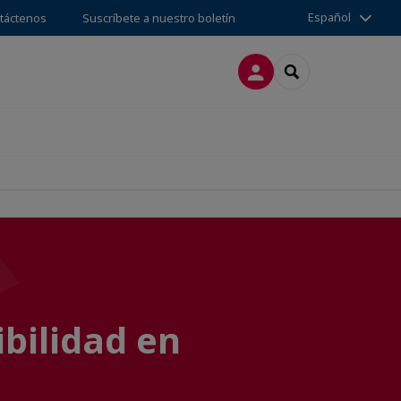
Español
táctenos
Suscríbete a nuestro boletín
CONECTARSE
SEARCH
bilidad en