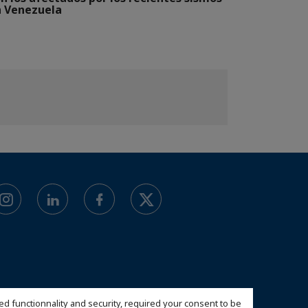
 Venezuela
ed functionnality and security, required your consent to be