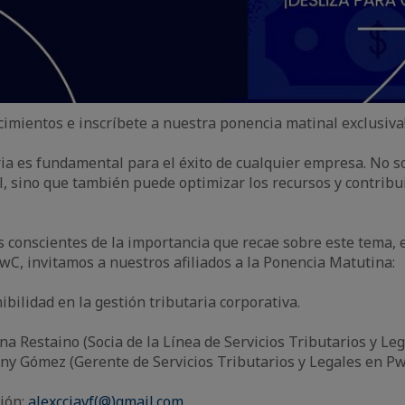
imientos e inscríbete a nuestra ponencia matinal exclusiva
ria es fundamental para el éxito de cualquier empresa. No so
, sino que también puede optimizar los recursos y contribui
 conscientes de la importancia que recae sobre este tema, e
wC, invitamos a nuestros afiliados a la Ponencia Matutina:
bilidad en la gestión tributaria corporativa.
a Restaino (Socia de la Línea de Servicios Tributarios y Le
ny Gómez (Gerente de Servicios Tributarios y Legales en P
ión:
alexcciavf(@)gmail.com